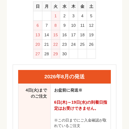
日
月
火
水
木
金
土
1
2
3
4
5
6
7
8
9
10
11
12
13
14
15
16
17
18
19
20
21
22
23
24
25
26
27
28
29
30
2026年8月の発送
4日(火)まで
お盆前に発送※
のご注文
6日(木)～19日(水)の到着日指
定はお受けできません。
※この日までにご入金確認が取
れているご注文