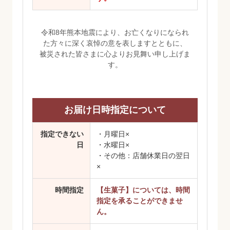
令和8年熊本地震により、お亡くなりになられ
た方々に深く哀悼の意を表しますとともに、
被災された皆さまに心よりお見舞い申し上げま
す。
お届け日時指定について
指定できない
・月曜日×
日
・水曜日×
・その他：店舗休業日の翌日
×
時間指定
【生菓子】については、時間
指定を承ることができませ
ん。