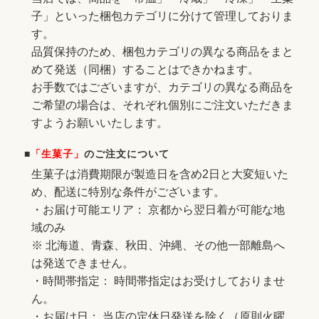
子」といった梱包カテゴリに分けて管理しておりま
す。
品質保持のため、梱包カテゴリの異なる商品をまと
めて発送（同梱）することはできかねます。
お手数ではございますが、カテゴリの異なる商品を
ご希望の場合は、それぞれ個別にご注文いただきま
すようお願いいたします。
■
「生菓子」
のご注文について
生菓子は消費期限が製造日を含め2日と大変短いた
め、配送に特別な条件がございます。
・お届け可能エリア： 京都から翌日着が可能な地
域のみ
※ 北海道、青森、秋田、沖縄、その他一部離島へ
は発送できません。
・時間帯指定： 時間帯指定はお受けしておりませ
ん。
・お届け日： 当店の定休日発送を除く（原則火曜