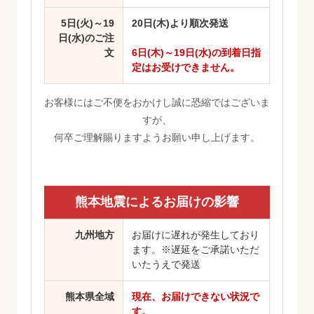
5日(火)～19
20日(木)より順次発送
日(水)のご注
文
6日(木)～19日(水)の到着日指
定はお受けできません。
お客様にはご不便をおかけし誠に恐縮ではございま
すが、
何卒ご理解賜りますようお願い申し上げます。
熊本地震によるお届けの影響
九州地方
お届けに遅れが発生しており
ます。※遅延をご承諾いただ
いたうえで発送
熊本県全域
現在、お届けできない状況で
す。