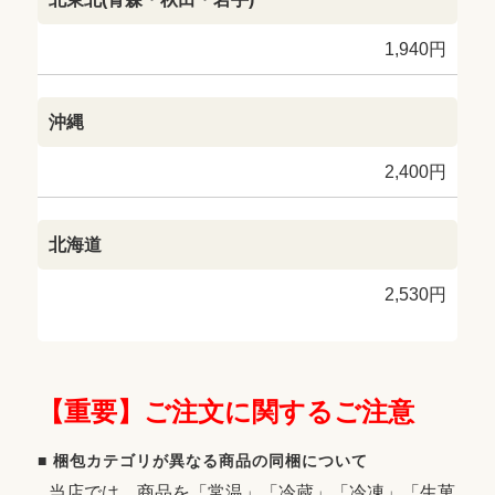
1,940円
沖縄
2,400円
北海道
2,530円
【重要】ご注文に関するご注意
■ 梱包カテゴリが異なる商品の同梱について
当店では、商品を「常温」「冷蔵」「冷凍」「生菓