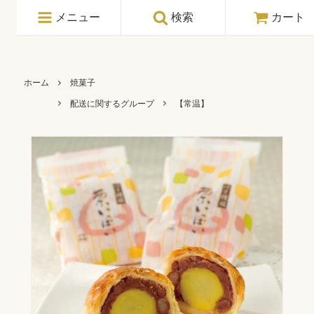
メニュー
検索
カート
ホーム
焼菓子
配送に関するグループ
【常温】