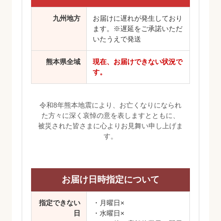
九州地方
お届けに遅れが発生しており
ます。※遅延をご承諾いただ
いたうえで発送
熊本県全域
現在、お届けできない状況で
す。
令和8年熊本地震により、お亡くなりになられ
た方々に深く哀悼の意を表しますとともに、
被災された皆さまに心よりお見舞い申し上げま
す。
お届け日時指定について
指定できない
・月曜日×
日
・水曜日×