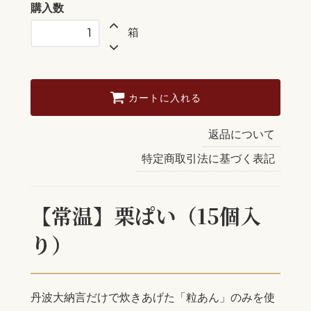
購入数
箱
カートに入れる
返品について
特定商取引法に基づく表記
【常温】栗ぱい（15個入
り）
丹波大納言だけで炊きあげた「粒あん」のみを使