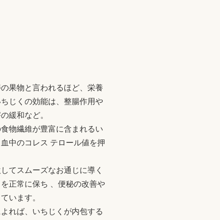
寿の果物と言われるほど、栄養
いちじくの効能は、整腸作用や
害の緩和など。
の食物繊維が豊富に含まれるい
血中のコレス テロール値を押
激してスムーズなお通じに導く
を正常に保ち 、便秘の改善や
っています。
によれば、いちじくが内包する