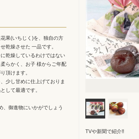
花果(いちじく)を、独自の方
せ乾燥させた 一品です。
全に乾燥しているわけではない
柔らかく、お子 様からご年配
がり頂けます。
を、少し甘めに仕上げておりま
品として最適です。
め、御進物にいかがでしょう
TVや新聞で紹介!!