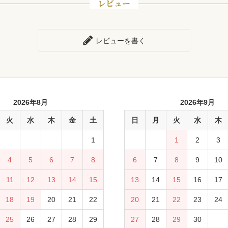
レビュー
レビューを書く
2026年8月
2026年9月
火
水
木
金
土
日
月
火
水
木
1
1
2
3
4
5
6
7
8
6
7
8
9
10
11
12
13
14
15
13
14
15
16
17
18
19
20
21
22
20
21
22
23
24
25
26
27
28
29
27
28
29
30