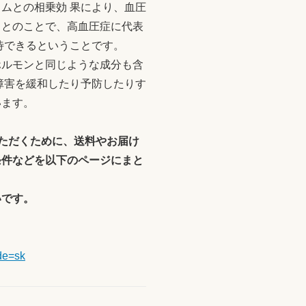
ムとの相乗効 果により、血圧
るとのことで、高血圧症に代表
待できるということです。
ホルモンと同じような成分も含
障害を緩和したり予防したりす
います。
ただくために、送料やお届け
条件などを以下のページにまと
です。
de=sk