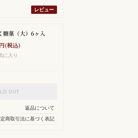
レビュー
く糖菓（大）6ヶ入
0円(税込)
気に入り
LD OUT
返品について
特定商取引法に基づく表記