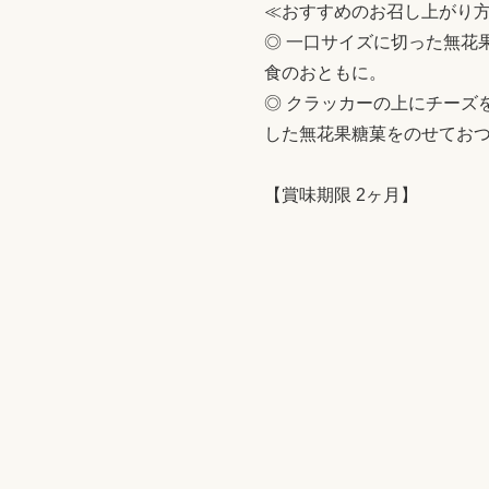
≪おすすめのお召し上がり
◎ 一口サイズに切った無花
食のおともに。
◎ クラッカーの上にチーズ
した無花果糖菓をのせてお
【賞味期限 2ヶ月】