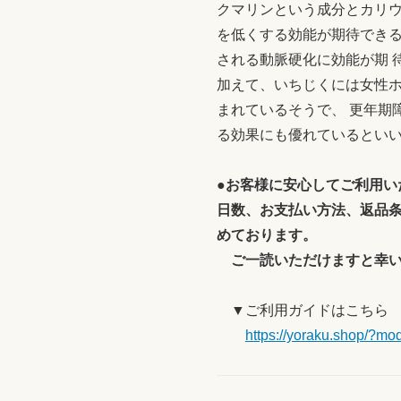
クマリンという成分とカリウ
を低くする効能が期待でき
される動脈硬化に効能が期 
加えて、いちじくには女性
まれているそうで、 更年期
る効果にも優れているとい
●お客様に安心してご利用い
日数、お支払い方法、返品
めております。
ご一読いただけますと幸い
▼ご利用ガイドはこちら
https://yoraku.shop/?mo