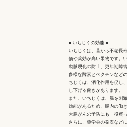
■ いちじくの効能 ■
いちじくは、昔から不老長
価や薬効が高い果物です。
動脈硬化の防止、更年期障
多様な酵素とペクチンなど
ちじくは、消化作用を促し、
し下げる働きがあります。
また、いちじくは、腸を刺
効能があるため、腸内の働き
大腸がんの予防にも一役買
さらに、薬学会の発表など