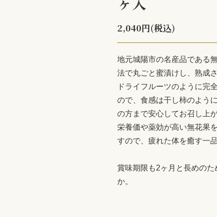
ヶ入
2,040円(税込)
地元城陽市の名産品である無
法で丸ごと蜜漬けし、熟成さ
ドライフルーツのように完
ので、食感は干し柿のように
の方まで安心してお召し上
栄養価や薬効が高い無花果
すので、疲れた体を癒す一
賞味期限も2ヶ月と長めのた
か。